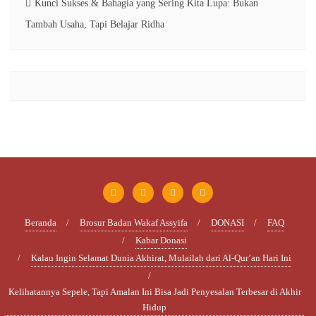
Kunci Sukses & Bahagia yang Sering Kita Lupa: Bukan
Tambah Usaha, Tapi Belajar Ridha
Beranda
Brosur Badan Wakaf Assyifa
DONASI
FAQ
Kabar Donasi
Kalau Ingin Selamat Dunia Akhirat, Mulailah dari Al-Qur’an Hari Ini
Kelihatannya Sepele, Tapi Amalan Ini Bisa Jadi Penyesalan Terbesar di Akhir
Hidup