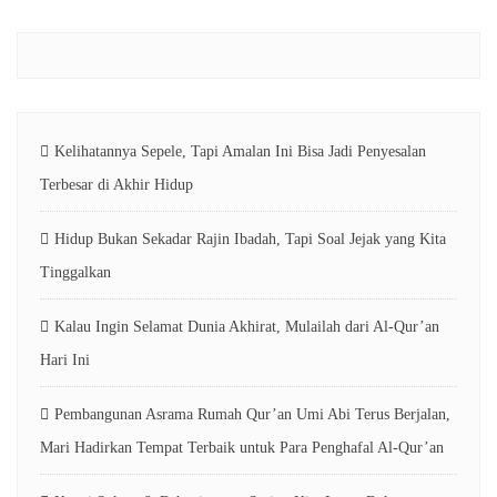
Kelihatannya Sepele, Tapi Amalan Ini Bisa Jadi Penyesalan
Terbesar di Akhir Hidup
Hidup Bukan Sekadar Rajin Ibadah, Tapi Soal Jejak yang Kita
Tinggalkan
Kalau Ingin Selamat Dunia Akhirat, Mulailah dari Al-Qur’an
Hari Ini
Pembangunan Asrama Rumah Qur’an Umi Abi Terus Berjalan,
Mari Hadirkan Tempat Terbaik untuk Para Penghafal Al-Qur’an