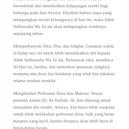
bersedekah dan memberikan kelapangan rezeki bagi
keluarga pada hari Asyura. Diyakini bahwa siapa yang
melapangkan rezeki keluarganya di hari itu, maka Allah
Subhanahu Wa Ta’ala akan melapangkan rezekinya
sepanjang tahun.
Memperbanyak Zikir, Doa, dan Istigfar. Gunakan waktu
di bulan suci ini untuk lebih mendekatkan diri kepada
Allah Subhanahu Wa Ta’ala. Perbanyak zikir, membaca
Al-Qur’an, berdoa, dan memohon ampunan (istigfar),
terutama atas dosa dan kelalaian yang telah kita lakukan
selama setahun terakhir.
Menghindari Perbuatan Dosa dan Maksiat. Sesuai
perintah dalam QS. At-Taubah: 36, kita dilarang untuk
menzalimi diri sendiri. Artinya, kita harus lebih waspada
untuk tidak melakukan perbuatan dosa, baik yang besar
maupun yang kecil, karena dosanya akan lebih berat di
bulan-bulan haram.