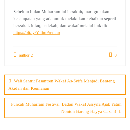
Sebelum bulan Muharram ini berakhir, mari gunakan
kesempatan yang ada untuk melakukan kebaikan seperti
berzakat, infaq, sedekah, dan wakaf melalui link di:
https://bit.ly/YatimPreneur
author 2
0
Post
navigation
Wali Santri: Pesantren Wakaf As-Syifa Menjadi Benteng
Akidah dan Keimanan
Puncak Muharram Festival, Badan Wakaf Assyifa Ajak Yatim
Nonton Bareng Hayya Gaza 3