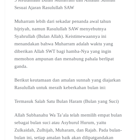
5 Keutamaan Bulan Muharram dan Amalan Sunnah
Sesuai Ajaran Rasulullah SAW
Muharram lebih dari sekadar penanda awal tahun
hijriyah, namun Rasulullah SAW menyebutnya
Syahrullah (Bulan Allah). Keistimewaannya ini
menandakan bahwa Muharram adalah waktu yang
diberikan Allah SWT bagi hamba-Nya yang ingin
memohon ampunan dan menabung pahala berlipat
ganda.
Berikut keutamaan dan amalan sunnah yang diajarkan
Rasulullah untuk meraih keberkahan bulan ini:
Termasuk Salah Satu Bulan Haram (Bulan yang Suci)
Allah Subhanahu Wa Ta’ala telah memilih empat bulan
sebagai bulan suci atau Asyhurul Hurum, yaitu
Zulkaidah, Zulhijah, Muharam, dan Rajab. Pada bulan-
bulan ini, setiap amalan baik akan dilipatgandakan