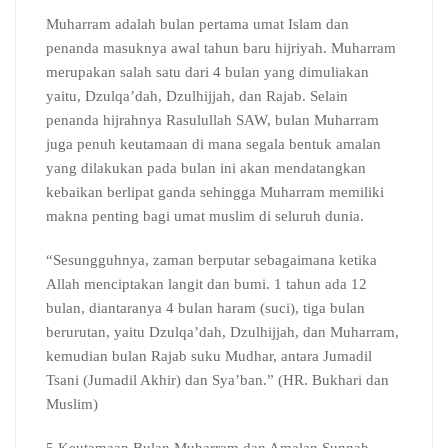
Muharram adalah bulan pertama umat Islam dan
penanda masuknya awal tahun baru hijriyah. Muharram
merupakan salah satu dari 4 bulan yang dimuliakan
yaitu, Dzulqa’dah, Dzulhijjah, dan Rajab. Selain
penanda hijrahnya Rasulullah SAW, bulan Muharram
juga penuh keutamaan di mana segala bentuk amalan
yang dilakukan pada bulan ini akan mendatangkan
kebaikan berlipat ganda sehingga Muharram memiliki
makna penting bagi umat muslim di seluruh dunia.
“Sesungguhnya, zaman berputar sebagaimana ketika
Allah menciptakan langit dan bumi. 1 tahun ada 12
bulan, diantaranya 4 bulan haram (suci), tiga bulan
berurutan, yaitu Dzulqa’dah, Dzulhijjah, dan Muharram,
kemudian bulan Rajab suku Mudhar, antara Jumadil
Tsani (Jumadil Akhir) dan Sya’ban.” (HR. Bukhari dan
Muslim)