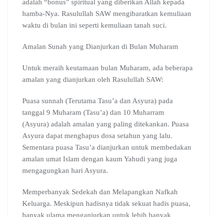
adalah “bonus” spiritual yang diberikan Allah kepada
hamba-Nya. Rasulullah SAW mengibaratkan kemuliaan
waktu di bulan ini seperti kemuliaan tanah suci.
Amalan Sunah yang Dianjurkan di Bulan Muharam
Untuk meraih keutamaan bulan Muharam, ada beberapa
amalan yang dianjurkan oleh Rasulullah SAW:
Puasa sunnah (Terutama Tasu’a dan Asyura) pada
tanggal 9 Muharam (Tasu’a) dan 10 Muharram
(Asyura) adalah amalan yang paling ditekankan. Puasa
Asyura dapat menghapus dosa setahun yang lalu.
Sementara puasa Tasu’a dianjurkan untuk membedakan
amalan umat Islam dengan kaum Yahudi yang juga
mengagungkan hari Asyura.
Memperbanyak Sedekah dan Melapangkan Nafkah
Keluarga. Meskipun hadisnya tidak sekuat hadis puasa,
banyak ulama menganjurkan untuk lebih banyak