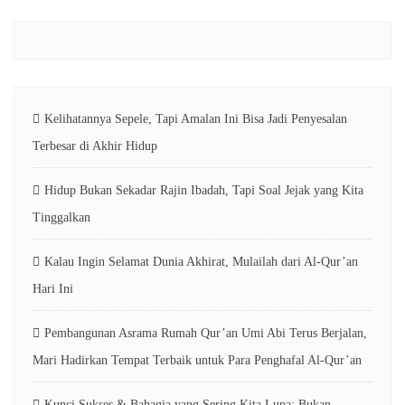
Kelihatannya Sepele, Tapi Amalan Ini Bisa Jadi Penyesalan
Terbesar di Akhir Hidup
Hidup Bukan Sekadar Rajin Ibadah, Tapi Soal Jejak yang Kita
Tinggalkan
Kalau Ingin Selamat Dunia Akhirat, Mulailah dari Al-Qur’an
Hari Ini
Pembangunan Asrama Rumah Qur’an Umi Abi Terus Berjalan,
Mari Hadirkan Tempat Terbaik untuk Para Penghafal Al-Qur’an
Kunci Sukses & Bahagia yang Sering Kita Lupa: Bukan