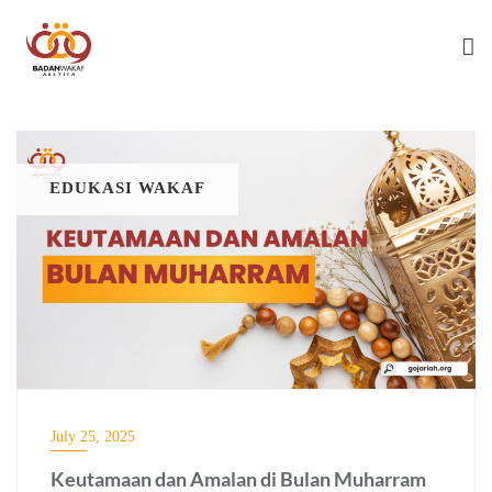
Skip
to
content
EDUKASI WAKAF
July 25, 2025
Keutamaan dan Amalan di Bulan Muharram