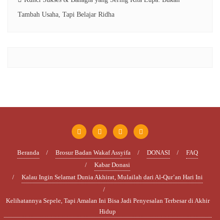
Tambah Usaha, Tapi Belajar Ridha
Beranda
Brosur Badan Wakaf Assyifa
DONASI
FAQ
Kabar Donasi
Kalau Ingin Selamat Dunia Akhirat, Mulailah dari Al-Qur’an Hari Ini
Kelihatannya Sepele, Tapi Amalan Ini Bisa Jadi Penyesalan Terbesar di Akhir
Hidup