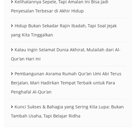
Kelihatannya Sepele, Tapi Amalan Ini Bisa Jadi
Penyesalan Terbesar di Akhir Hidup
Hidup Bukan Sekadar Rajin Ibadah, Tapi Soal Jejak
yang Kita Tinggalkan
Kalau Ingin Selamat Dunia Akhirat, Mulailah dari Al-
Qur’an Hari Ini
Pembangunan Asrama Rumah Qur’an Umi Abi Terus
Berjalan, Mari Hadirkan Tempat Terbaik untuk Para
Penghafal Al-Qur’an
Kunci Sukses & Bahagia yang Sering Kita Lupa: Bukan
Tambah Usaha, Tapi Belajar Ridha