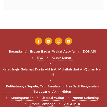
Beranda
Brosur Badan Wakaf Assyifa
DONASI
FAQ
Kabar Donasi
Kalau Ingin Selamat Dunia Akhirat, Mulailah dari Al-Qur’an Hari
Ini
Kelihatannya Sepele, Tapi Amalan Ini Bisa Jadi Penyesalan
Terbesar di Akhir Hidup
Kepengurusan
Literasi Wakaf
Nomor Rekening
Profile Lembaga
Visi & Misi