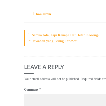
bwa admin
Post
navigation
Semua Ada, Tapi Kenapa Hati Tetap Kosong?
Ini Jawaban yang Sering Terlewat!
LEAVE A REPLY
Your email address will not be published.
Required fields a
Comment
*