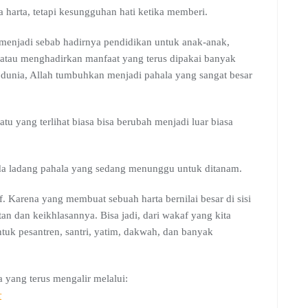
 harta, tetapi kesungguhan hati ketika memberi.
n menjadi sebab hadirnya pendidikan untuk anak-anak,
au menghadirkan manfaat yang terus dipakai banyak
 di dunia, Allah tumbuhkan menjadi pahala yang sangat besar
tu yang terlihat biasa bisa berubah menjadi luar biasa
 ada ladang pahala yang sedang menunggu untuk ditanam.
 Karena yang membuat sebuah harta bernilai besar di sisi
n dan keikhlasannya. Bisa jadi, dari wakaf yang kita
untuk pesantren, santri, yatim, dakwah, dan banyak
 yang terus mengalir melalui:
r