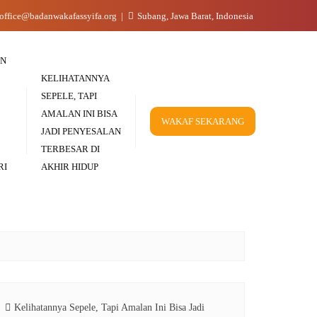
office@badanwakafassyifa.org
Subang, Jawa Barat, Indonesia
IN
KELIHATANNYA
SEPELE, TAPI
AMALAN INI BISA
WAKAF SEKARANG
JADI PENYESALAN
TERBESAR DI
RI
AKHIR HIDUP
Kelihatannya Sepele, Tapi Amalan Ini Bisa Jadi