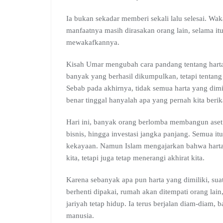
Ia bukan sekadar memberi sekali lalu selesai. Wa
manfaatnya masih dirasakan orang lain, selama it
mewakafkannya.
Kisah Umar mengubah cara pandang tentang hart
banyak yang berhasil dikumpulkan, tetapi tentang 
Sebab pada akhirnya, tidak semua harta yang dimil
benar tinggal hanyalah apa yang pernah kita berika
Hari ini, banyak orang berlomba membangun aset
bisnis, hingga investasi jangka panjang. Semua it
kekayaan. Namun Islam mengajarkan bahwa harta 
kita, tetapi juga tetap menerangi akhirat kita.
Karena sebanyak apa pun harta yang dimiliki, su
berhenti dipakai, rumah akan ditempati orang lain,
jariyah tetap hidup. Ia terus berjalan diam-diam
manusia.