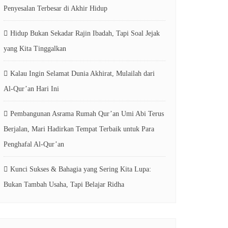
Penyesalan Terbesar di Akhir Hidup
Hidup Bukan Sekadar Rajin Ibadah, Tapi Soal Jejak
yang Kita Tinggalkan
Kalau Ingin Selamat Dunia Akhirat, Mulailah dari
Al-Qur’an Hari Ini
Pembangunan Asrama Rumah Qur’an Umi Abi Terus
Berjalan, Mari Hadirkan Tempat Terbaik untuk Para
Penghafal Al-Qur’an
Kunci Sukses & Bahagia yang Sering Kita Lupa:
Bukan Tambah Usaha, Tapi Belajar Ridha