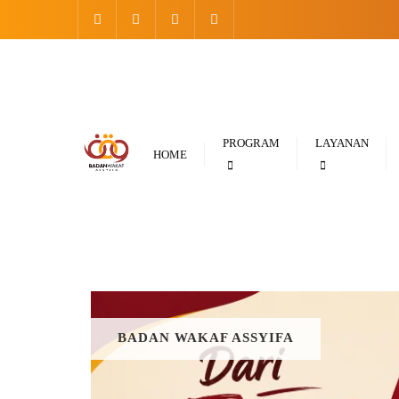
Skip
to
content
PROGRAM
LAYANAN
HOME
BADAN WAKAF ASSYIFA