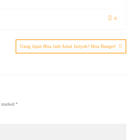
0
Uang Jajan Bisa Jadi Amal Jariyah? Bisa Banget!
re marked
*