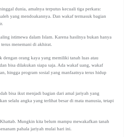
k saleh yang mendoakannya. Dan wakaf termasuk bagian
r.
 paling istimewa dalam Islam. Karena hasilnya bukan hanya
 terus menemani di akhirat.
tik dengan orang kaya yang memiliki tanah luas atau
dan bisa dilakukan siapa saja. Ada wakaf uang, wakaf
kan, hingga program sosial yang manfaatnya terus hidup
dah bisa ikut menjadi bagian dari amal jariyah yang
kan selalu angka yang terlihat besar di mata manusia, tetapi
n Khattab. Mungkin kita belum mampu mewakafkan tanah
menanam pahala jariyah mulai hari ini.