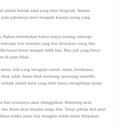
kaf adalah bentuk amal yang terus bergerak. Selama
u pula pahalanya terus mengalir kepada orang yang
a. Bahwa keberkahan bukan hanya tentang seberapa
seberapa luas manfaat yang bisa dirasakan orang lain.
iki benar-benar menjadi milik kita. Bisa jadi yang benar-
n di jalan Allah.
 dunia. Ada yang mengejar rumah, tanah, kendaraan,
u tidak salah. Islam tidak melarang seseorang memiliki
terbaik adalah harta yang tidak hanya menghidupi dunia
atu hari semuanya akan ditinggalkan. Rekening akan
 dan dunia akan berjalan tanpa kita. Tetapi pahala dari amal
, bahkan ketika nama kita mungkin sudah mulai dilupakan