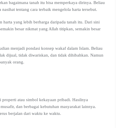
an bagaimana tanah itu bisa memperkaya dirinya. Beliau
asulullah ﷺ untuk meminta nasihat tentang cara terbaik mengelola harta tersebut.
arta yang lebih berharga daripada tanah itu. Dari sini
emakin besar nikmat yang Allah titipkan, semakin besar
dak dijual, tidak diwariskan, dan tidak dihibahkan. Namun
banyak orang.
 properti atau simbol kekayaan pribadi. Hasilnya
 musafir, dan berbagai kebutuhan masyarakat lainnya.
rus berjalan dari waktu ke waktu.