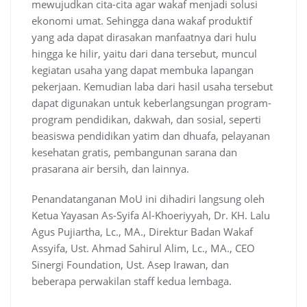
mewujudkan cita-cita agar wakaf menjadi solusi
ekonomi umat. Sehingga dana wakaf produktif
yang ada dapat dirasakan manfaatnya dari hulu
hingga ke hilir, yaitu dari dana tersebut, muncul
kegiatan usaha yang dapat membuka lapangan
pekerjaan. Kemudian laba dari hasil usaha tersebut
dapat digunakan untuk keberlangsungan program-
program pendidikan, dakwah, dan sosial, seperti
beasiswa pendidikan yatim dan dhuafa, pelayanan
kesehatan gratis, pembangunan sarana dan
prasarana air bersih, dan lainnya.
Penandatanganan MoU ini dihadiri langsung oleh
Ketua Yayasan As-Syifa Al-Khoeriyyah, Dr. KH. Lalu
Agus Pujiartha, Lc., MA., Direktur Badan Wakaf
Assyifa, Ust. Ahmad Sahirul Alim, Lc., MA., CEO
Sinergi Foundation, Ust. Asep Irawan, dan
beberapa perwakilan staff kedua lembaga.