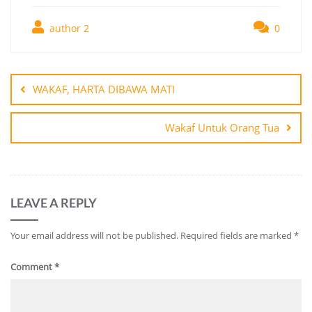
author 2
0
Post
navigation
WAKAF, HARTA DIBAWA MATI
Wakaf Untuk Orang Tua
LEAVE A REPLY
Your email address will not be published.
Required fields are marked
*
Comment
*