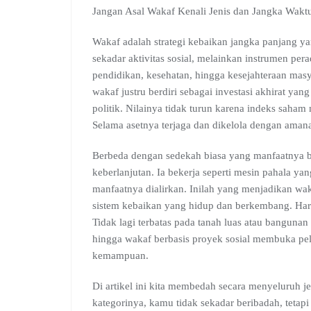
Jangan Asal Wakaf Kenali Jenis dan Jangka Wakt
Wakaf adalah strategi kebaikan jangka panjang ya
sekadar aktivitas sosial, melainkan instrumen per
pendidikan, kesehatan, hingga kesejahteraan masy
wakaf justru berdiri sebagai investasi akhirat yang 
politik. Nilainya tidak turun karena indeks saha
Selama asetnya terjaga dan dikelola dengan amana
Berbeda dengan sedekah biasa yang manfaatnya bis
keberlanjutan. Ia bekerja seperti mesin pahala ya
manfaatnya dialirkan. Inilah yang menjadikan wa
sistem kebaikan yang hidup dan berkembang. Hari
Tidak lagi terbatas pada tanah luas atau banguna
hingga wakaf berbasis proyek sosial membuka pel
kemampuan.
Di artikel ini kita membedah secara menyeluruh
kategorinya, kamu tidak sekadar beribadah, tetap