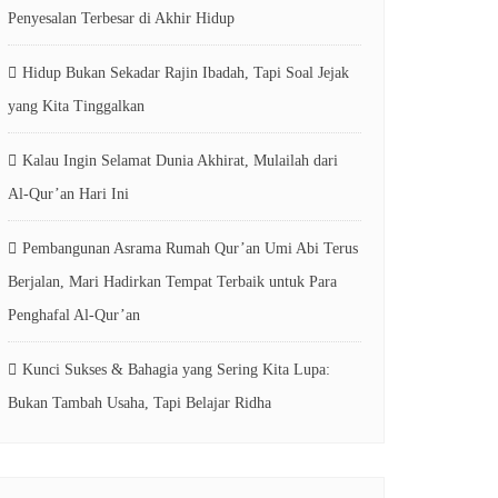
Penyesalan Terbesar di Akhir Hidup
Hidup Bukan Sekadar Rajin Ibadah, Tapi Soal Jejak
yang Kita Tinggalkan
Kalau Ingin Selamat Dunia Akhirat, Mulailah dari
Al-Qur’an Hari Ini
Pembangunan Asrama Rumah Qur’an Umi Abi Terus
Berjalan, Mari Hadirkan Tempat Terbaik untuk Para
Penghafal Al-Qur’an
Kunci Sukses & Bahagia yang Sering Kita Lupa:
Bukan Tambah Usaha, Tapi Belajar Ridha