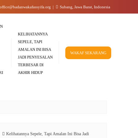
office@badanwakafassyifa.org
Subang, Jawa Barat, Indonesia
IN
KELIHATANNYA
SEPELE, TAPI
AMALAN INI BISA
WAKAF SEKARANG
JADI PENYESALAN
TERBESAR DI
RI
AKHIR HIDUP
Kelihatannya Sepele, Tapi Amalan Ini Bisa Jadi