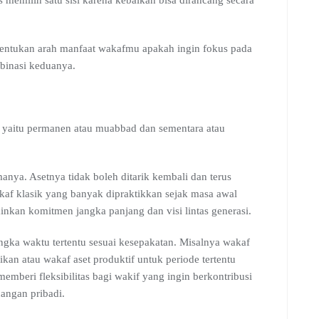
ntukan arah manfaat wakafmu apakah ingin fokus pada
mbinasi keduanya.
uk yaitu permanen atau muabbad dan sementara atau
nya. Asetnya tidak boleh ditarik kembali dan terus
kaf klasik yang banyak dipraktikkan sejak masa awal
kan komitmen jangka panjang dan visi lintas generasi.
ngka waktu tertentu sesuai kesepakatan. Misalnya wakaf
an atau wakaf aset produktif untuk periode tertentu
emberi fleksibilitas bagi wakif yang ingin berkontribusi
ngan pribadi.