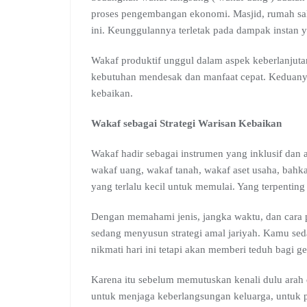
proses pengembangan ekonomi. Masjid, rumah saki
ini. Keunggulannya terletak pada dampak instan 
Wakaf produktif unggul dalam aspek keberlanjut
kebutuhan mendesak dan manfaat cepat. Keduan
kebaikan.
Wakaf sebagai Strategi Warisan Kebaikan
Wakaf hadir sebagai instrumen yang inklusif dan a
wakaf uang, wakaf tanah, wakaf aset usaha, bahka
yang terlalu kecil untuk memulai. Yang terpentin
Dengan memahami jenis, jangka waktu, dan cara 
sedang menyusun strategi amal jariyah. Kamu 
nikmati hari ini tetapi akan memberi teduh bagi g
Karena itu sebelum memutuskan kenali dulu arah
untuk menjaga keberlangsungan keluarga, untuk 