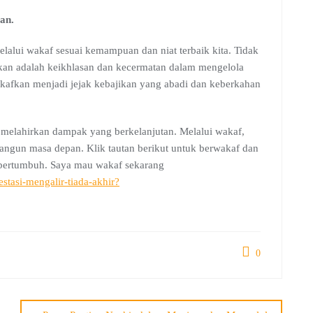
an.
alui wakaf sesuai kemampuan dan niat terbaik kita. Tidak
ukan adalah keikhlasan dan kecermatan dalam mengelola
akafkan menjadi jejak kebajikan yang abadi dan keberkahan
melahirkan dampak yang berkelanjutan. Melalui wakaf,
angun masa depan. Klik tautan berikut untuk berwakaf dan
 bertumbuh. Saya mau wakaf sekarang
estasi-mengalir-tiada-akhir?
0