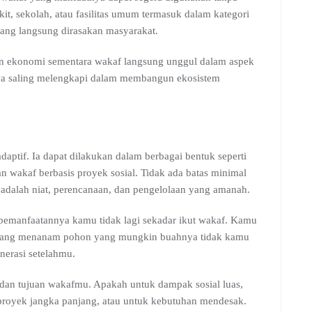
t, sekolah, atau fasilitas umum termasuk dalam kategori
yang langsung dirasakan masyarakat.
an ekonomi sementara wakaf langsung unggul dalam aspek
ya saling melengkapi dalam membangun ekosistem
daptif. Ia dapat dilakukan dalam berbagai bentuk seperti
n wakaf berbasis proyek sosial. Tidak ada batas minimal
g adalah niat, perencanaan, dan pengelolaan yang amanah.
pemanfaatannya kamu tidak lagi sekadar ikut wakaf. Kamu
sedang menanam pohon yang mungkin buahnya tidak kamu
enerasi setelahmu.
 dan tujuan wakafmu. Apakah untuk dampak sosial luas,
proyek jangka panjang, atau untuk kebutuhan mendesak.