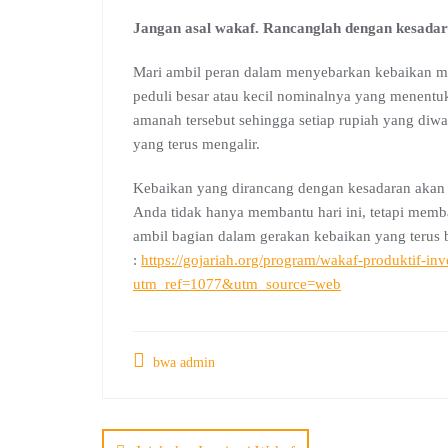
Jangan asal wakaf. Rancanglah dengan kesadar
Mari ambil peran dalam menyebarkan kebaikan mel
peduli besar atau kecil nominalnya yang menent
amanah tersebut sehingga setiap rupiah yang diw
yang terus mengalir.
Kebaikan yang dirancang dengan kesadaran akan 
Anda tidak hanya membantu hari ini, tetapi memb
ambil bagian dalam gerakan kebaikan yang terus
:
https://gojariah.org/program/wakaf-produktif-inv
utm_ref=1077&utm_source=web
bwa admin
Post