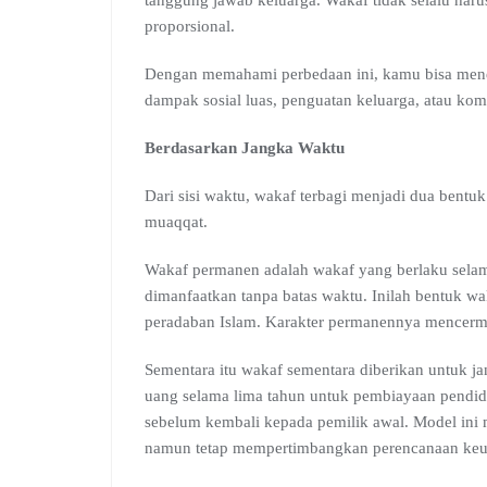
proporsional.
Dengan memahami perbedaan ini, kamu bisa mene
dampak sosial luas, penguatan keluarga, atau ko
Berdasarkan Jangka Waktu
Dari sisi waktu, wakaf terbagi menjadi dua bent
muaqqat.
Wakaf permanen adalah wakaf yang berlaku selama
dimanfaatkan tanpa batas waktu. Inilah bentuk wa
peradaban Islam. Karakter permanennya mencermin
Sementara itu wakaf sementara diberikan untuk ja
uang selama lima tahun untuk pembiayaan pendidik
sebelum kembali kepada pemilik awal. Model ini m
namun tetap mempertimbangkan perencanaan keua