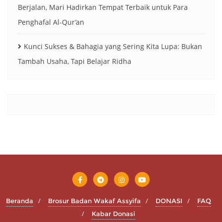
Berjalan, Mari Hadirkan Tempat Terbaik untuk Para
Penghafal Al-Qur’an
Kunci Sukses & Bahagia yang Sering Kita Lupa: Bukan
Tambah Usaha, Tapi Belajar Ridha
Beranda
Brosur Badan Wakaf Assyifa
DONASI
FAQ
Kabar Donasi