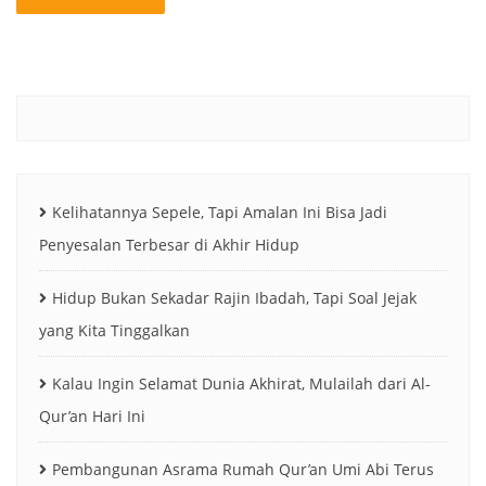
Kelihatannya Sepele, Tapi Amalan Ini Bisa Jadi
Penyesalan Terbesar di Akhir Hidup
Hidup Bukan Sekadar Rajin Ibadah, Tapi Soal Jejak
yang Kita Tinggalkan
Kalau Ingin Selamat Dunia Akhirat, Mulailah dari Al-
Qur’an Hari Ini
Pembangunan Asrama Rumah Qur’an Umi Abi Terus