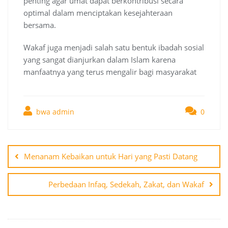
penting agar umat dapat berkontribusi secara
optimal dalam menciptakan kesejahteraan
bersama.
Wakaf juga menjadi salah satu bentuk ibadah sosial
yang sangat dianjurkan dalam Islam karena
manfaatnya yang terus mengalir bagi masyarakat
bwa admin
0
Post
navigation
Menanam Kebaikan untuk Hari yang Pasti Datang
Perbedaan Infaq, Sedekah, Zakat, dan Wakaf