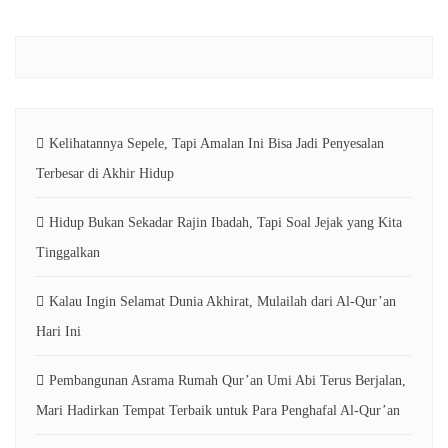
Kelihatannya Sepele, Tapi Amalan Ini Bisa Jadi Penyesalan
Terbesar di Akhir Hidup
Hidup Bukan Sekadar Rajin Ibadah, Tapi Soal Jejak yang Kita
Tinggalkan
Kalau Ingin Selamat Dunia Akhirat, Mulailah dari Al-Qur’an
Hari Ini
Pembangunan Asrama Rumah Qur’an Umi Abi Terus Berjalan,
Mari Hadirkan Tempat Terbaik untuk Para Penghafal Al-Qur’an